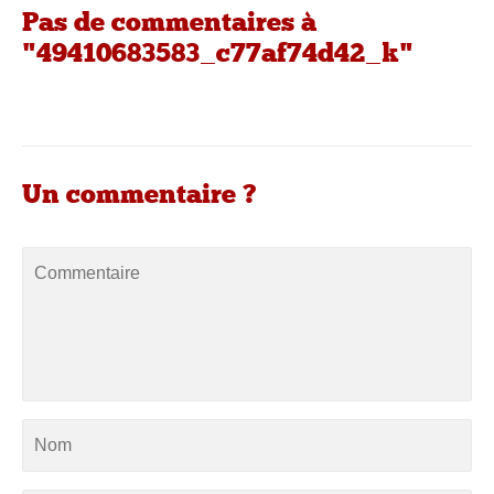
Pas de commentaires à
"49410683583_c77af74d42_k"
Un commentaire ?