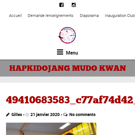
Accueil
Demande renseignements
Diaporama
Inauguration Clu
Menu
HAPKIDOJANG MUDO KWAN
49410683583_c77af74d42
Gilles
21 janvier 2020
No comments