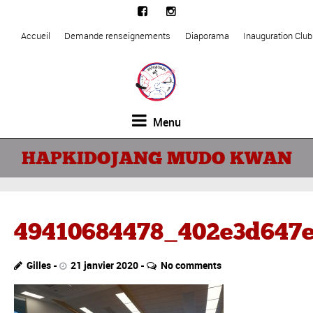
Accueil
Demande renseignements
Diaporama
Inauguration Clu
Menu
HAPKIDOJANG MUDO KWAN
49410684478_402e3d647
Gilles
21 janvier 2020
No comments