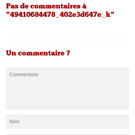
Pas de commentaires à
"49410684478_402e3d647e_k"
Un commentaire ?