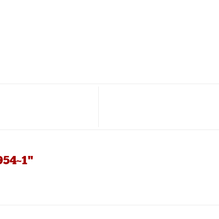
954~1"