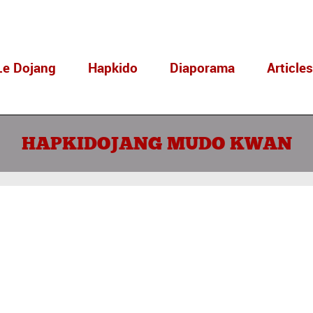
Le Dojang
Hapkido
Diaporama
Article
HAPKIDOJANG MUDO KWAN