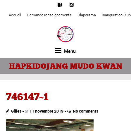
Accueil
Demande renseignements
Diaporama
Inauguration Clu
Menu
HAPKIDOJANG MUDO KWAN
746147~1
Gilles
11 novembre 2019
No comments