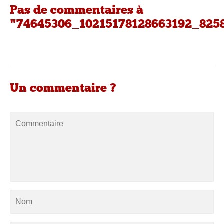
Pas de commentaires à
"74645306_10215178128663192_825
Un commentaire ?