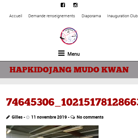
Accueil
Demande renseignements
Diaporama
Inauguration Clu
Menu
HAPKIDOJANG MUDO KWAN
74645306_1021517812866
Gilles
11 novembre 2019
No comments