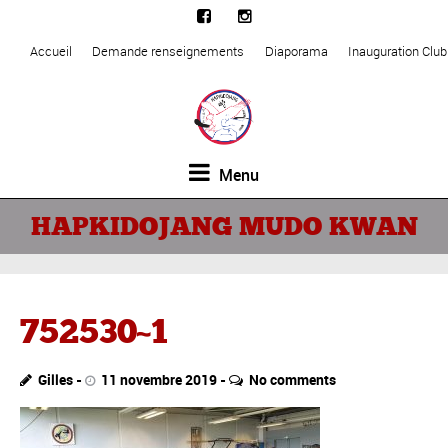
Accueil
Demande renseignements
Diaporama
Inauguration Clu
Menu
HAPKIDOJANG MUDO KWAN
752530~1
Gilles
11 novembre 2019
No comments