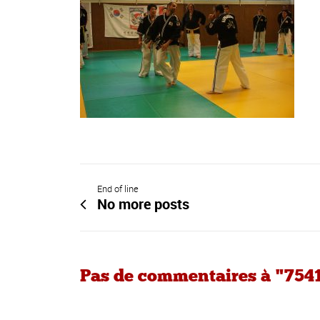
End of line
No more posts
Pas de commentaires à "754