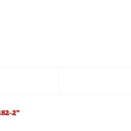
182~2"