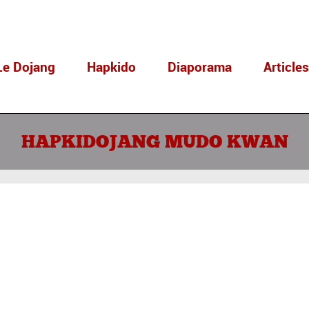
Le Dojang
Hapkido
Diaporama
Article
HAPKIDOJANG MUDO KWAN