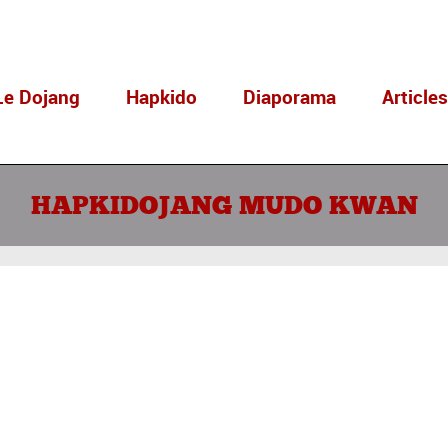
Le Dojang
Hapkido
Diaporama
Article
HAPKIDOJANG MUDO KWAN