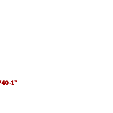
740~1"