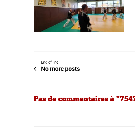
End of line
No more posts
Pas de commentaires à "754