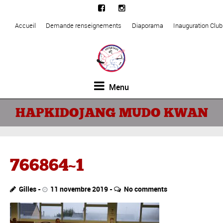
Accueil
Demande renseignements
Diaporama
Inauguration Clu
Menu
HAPKIDOJANG MUDO KWAN
766864~1
Gilles
11 novembre 2019
No comments