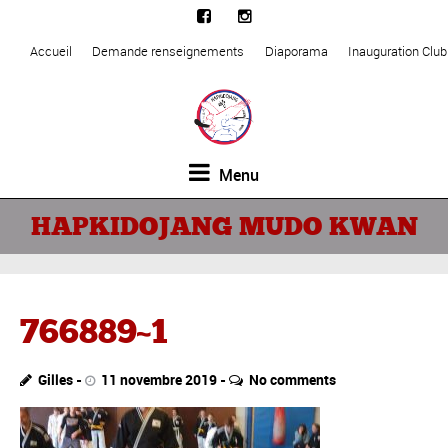
Accueil
Demande renseignements
Diaporama
Inauguration Clu
Menu
HAPKIDOJANG MUDO KWAN
766889~1
Gilles
11 novembre 2019
No comments